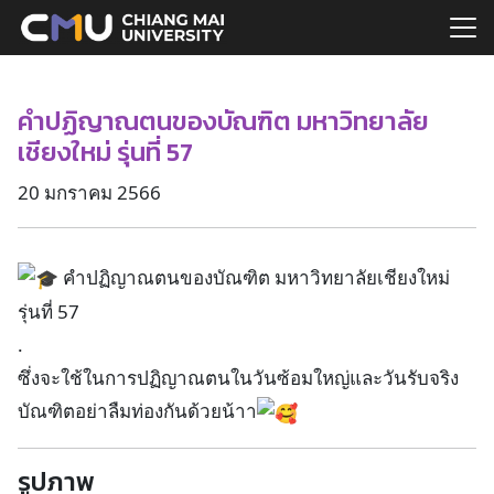
Skip
to
Search
content
for:
คำปฏิญาณตนของบัณฑิต มหาวิทยาลัย
เชียงใหม่ รุ่นที่ 57
20 มกราคม 2566
คำปฏิญาณตนของบัณฑิต มหาวิทยาลัยเชียงใหม่
รุ่นที่ 57
.
ซึ่งจะใช้ในการปฏิญาณตนในวันซ้อมใหญ่และวันรับจริง
บัณฑิตอย่าลืมท่องกันด้วยน้าา
รูปภาพ