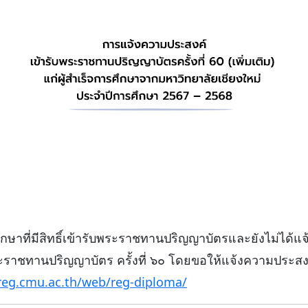
ึกษาที่มีสิทธิ์เข้ารับพระราชทานปริญญาบัตรและยังไม่ได้แ
พระราชทานปริญญาบัตร ครั้งที่ ๖๐ โดยขอให้แจ้งความประส
reg.cmu.ac.th/web/reg-diploma/