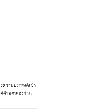
จ้งความประสงค์เข้า
งค์ด้วยตนเองผ่าน