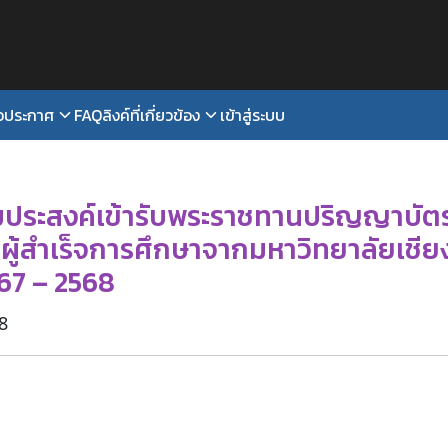
าวประกาศ
FAQ
ลิงค์ที่เกี่ยวข้อง
เข้าสู่ระบบ
arch
r:
ประสงค์เข้ารับพระราชทานปริญญาบัตรคร
แก่ผู้สำเร็จการศึกษาจากมหาวิทยาลัยเชีย
67 – 2568
8